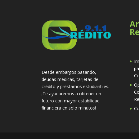
Ar
Re
Im
pa
Desde embargos pasando,
Co
deudas médicas, tarjetas de
Op
crédito y préstamos estudiantiles.
Co
¡Te ayudaremos a obtener un
Re
futuro con mayor estabilidad
financiera en solo minutos!
Co