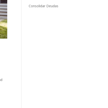
Consolidar Deudas
ad