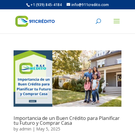
+1 (939) 845-4184
info@911credito.com
Importancia de un Buen Crédito para Planificar
tu Futuro y Comprar Casa
by
admin
|
May 5, 2025