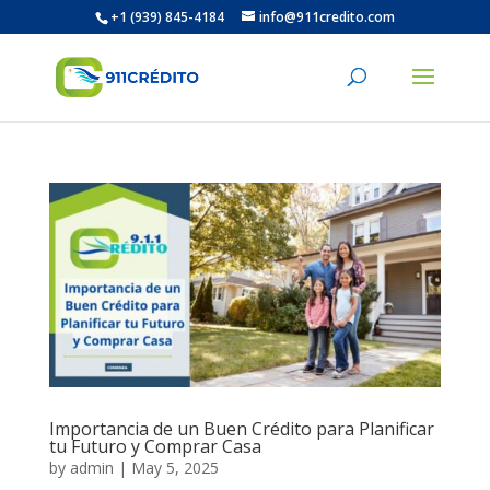
+1 (939) 845-4184
info@911credito.com
Importancia de un Buen Crédito para Planificar
tu Futuro y Comprar Casa
by
admin
|
May 5, 2025